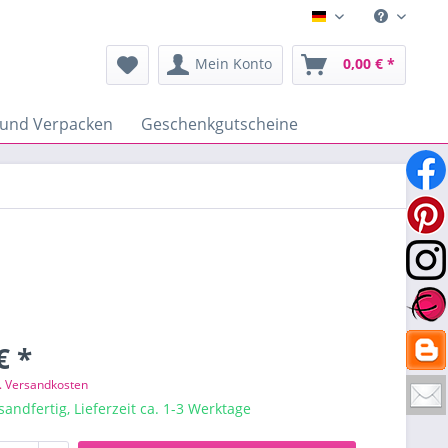
Deutsch
Mein Konto
0,00 € *
 und Verpacken
Geschenkgutscheine
€ *
l. Versandkosten
sandfertig, Lieferzeit ca. 1-3 Werktage