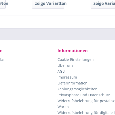
nten
zeige Varianten
zeige Vari
ce
Informationen
lar
Cookie-Einstellungen
Über uns...
AGB
Impressum
Lieferinformation
Zahlungsmöglichkeiten
Privatsphäre und Datenschutz
Widerrufsbelehrung für postalisc
Waren
Widerrufsbelehrung für digitale 