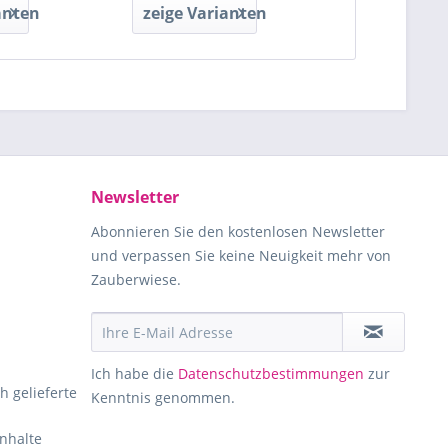
anten
zeige Varianten
zeige Var
Newsletter
Abonnieren Sie den kostenlosen Newsletter
und verpassen Sie keine Neuigkeit mehr von
Zauberwiese.
Ich habe die
Datenschutzbestimmungen
zur
h gelieferte
Kenntnis genommen.
Inhalte