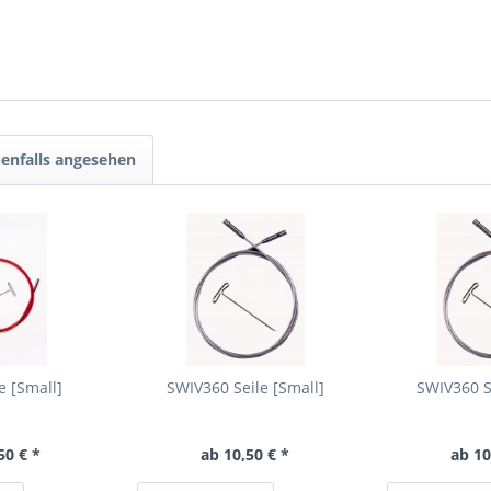
enfalls angesehen
e [Small]
SWIV360 Seile [Small]
SWIV360 S
50 € *
ab 10,50 € *
ab 10