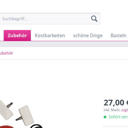
Zubehör
Kostbarkeiten
schöne Dinge
Basteln
ubehör
27,00 
inkl. MwSt.
zzg
Sofort ver