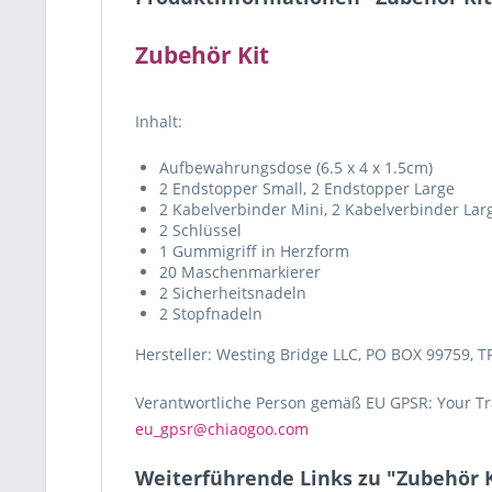
Zubehör Kit
Inhalt:
Aufbewahrungsdose (6.5 x 4 x 1.5cm)
2 Endstopper Small, 2 Endstopper Large
2 Kabelverbinder Mini, 2 Kabelverbinder Lar
2 Schlüssel
1 Gummigriff in Herzform
20 Maschenmarkierer
2 Sicherheitsnadeln
2 Stopfnadeln
Hersteller: Westing Bridge LLC, PO BOX 99759, T
Verantwortliche Person gemäß EU GPSR: Your Tra
eu_gpsr@chiaogoo.com
Weiterführende Links zu "Zubehör K