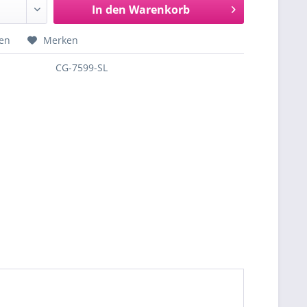
In den
Warenkorb
hen
Merken
CG-7599-SL