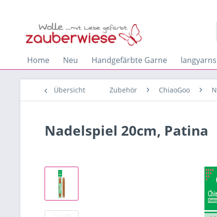
Home
Neu
Handgefärbte Garne
langyarns
Übersicht
Zubehör
ChiaoGoo
N
Nadelspiel 20cm, Patina