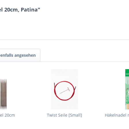
l 20cm, Patina"
enfalls angesehen
iel 20cm
Twist Seile [Small]
Häkelnadel 