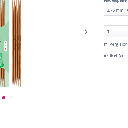
Nadelspiele
Vergleic
Artikel-Nr.: