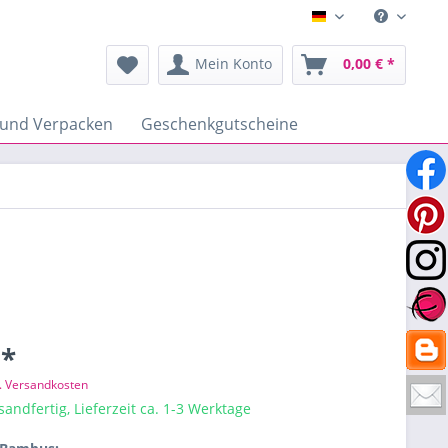
Deutsch
Mein Konto
0,00 € *
 und Verpacken
Geschenkgutscheine
 *
l. Versandkosten
sandfertig, Lieferzeit ca. 1-3 Werktage