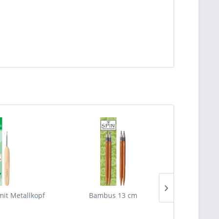
mit Metallkopf
Bambus 13 cm
Nadels