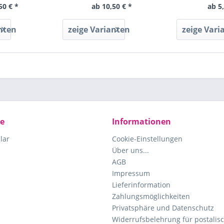
50 € *
ab 10,50 € *
ab 5
nten
zeige Varianten
zeige Vari
ce
Informationen
lar
Cookie-Einstellungen
Über uns...
AGB
Impressum
Lieferinformation
Zahlungsmöglichkeiten
Privatsphäre und Datenschutz
Widerrufsbelehrung für postalisc