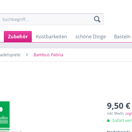
Zubehör
Kostbarkeiten
schöne Dinge
Basteln
adelspiele
Bambus Patina
9,50 €
inkl. MwSt.
zzg
Sofort ver