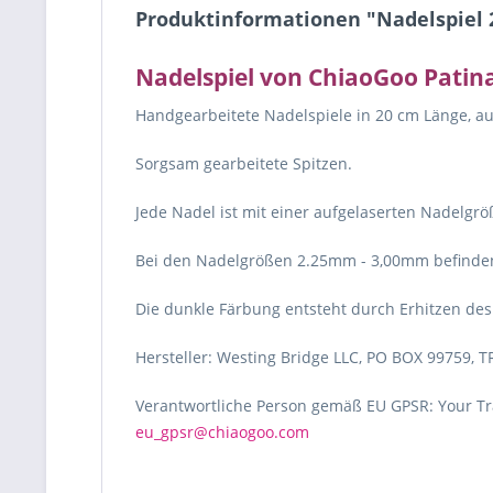
Produktinformationen "Nadelspiel 
Nadelspiel von ChiaoGoo Patin
Handgearbeitete Nadelspiele in 20 cm Länge, a
Sorgsam gearbeitete Spitzen.
Jede Nadel ist mit einer aufgelaserten Nadelgr
Bei den Nadelgrößen 2.25mm - 3,00mm befinden
Die dunkle Färbung entsteht durch Erhitzen d
Hersteller: Westing Bridge LLC, PO BOX 99759, T
Verantwortliche Person gemäß EU GPSR: Your Tra
eu_gpsr@chiaogoo.com