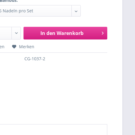
 Bambus:
In den
Warenkorb
hen
Merken
CG-1037-2