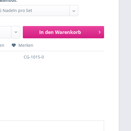
 Bambus:
In den
Warenkorb
hen
Merken
CG-1015-0