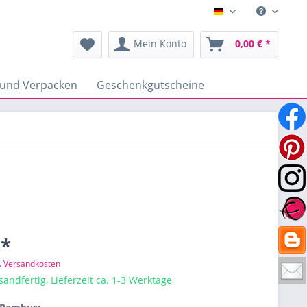
Deutsch
Mein Konto
0,00 € *
 und Verpacken
Geschenkgutscheine
 *
l. Versandkosten
sandfertig, Lieferzeit ca. 1-3 Werktage