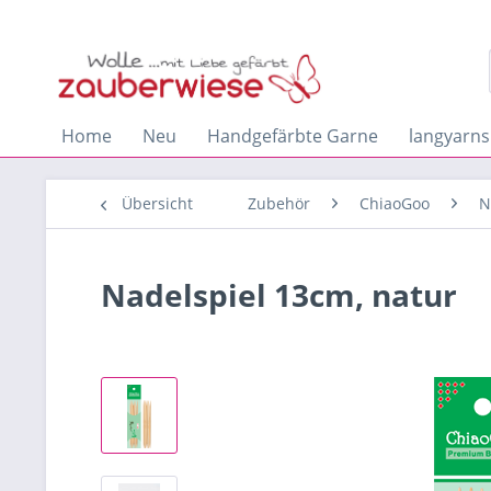
Home
Neu
Handgefärbte Garne
langyarns
Übersicht
Zubehör
ChiaoGoo
N
Nadelspiel 13cm, natur