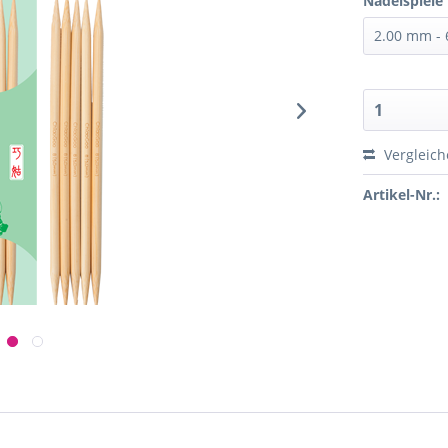
Nadelspiele
Vergleic
Artikel-Nr.: