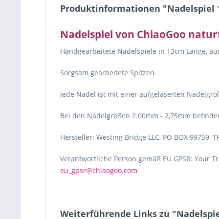
Produktinformationen "Nadelspiel 
Nadelspiel von ChiaoGoo natur
Handgearbeitete Nadelspiele in 13cm Länge, au
Sorgsam gearbeitete Spitzen.
Jede Nadel ist mit einer aufgelaserten Nadelgr
Bei den Nadelgrößen 2.00mm - 2,75mm befinden
Hersteller: Westing Bridge LLC, PO BOX 99759, T
Verantwortliche Person gemäß EU GPSR: Your Tra
eu_gpsr@chiaogoo.com
Weiterführende Links zu "Nadelspie