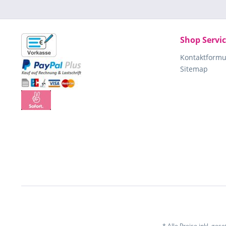
Shop Servi
Kontaktformu
Sitemap
* Alle Preise inkl. ges