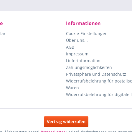
ce
Informationen
lar
Cookie-Einstellungen
Über uns...
AGB
Impressum
Lieferinformation
Zahlungsmöglichkeiten
Privatsphäre und Datenschutz
Widerrufsbelehrung für postalisc
Waren
Widerrufsbelehrung für digitale 
Vertrag widerrufen
etzl. Mehrwertsteuer zzgl.
Versandkosten
und ggf. Nachnahmegebühren, wenn nic