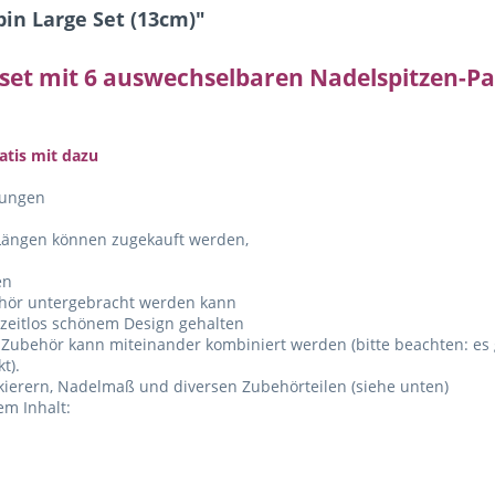
in Large Set (13cm)"
set mit 6 auswechselbaren Nadelspitzen-P
atis mit dazu
dungen
 Längen können zugekauft werden,
en
ehör untergebracht werden kann
n zeitlos schönem Design gehalten
 Zubehör kann miteinander kombiniert werden (bitte beachten: es 
t).
erern, Nadelmaß und diversen Zubehörteilen (siehe unten)
em Inhalt: