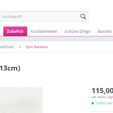
Zubehör
Kostbarkeiten
schöne Dinge
Basteln
adelsets
Spin Bambus
(13cm)
115,00
inkl. MwSt.
zzg
Sofort ver