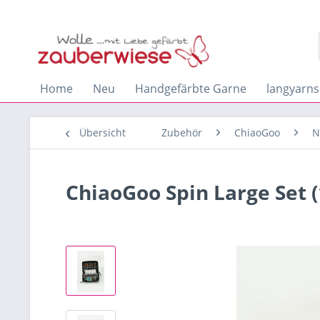
Home
Neu
Handgefärbte Garne
langyarns
Übersicht
Zubehör
ChiaoGoo
N
ChiaoGoo Spin Large Set 