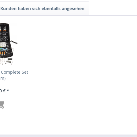
Kunden haben sich ebenfalls angesehen
 Complete Set
cm)
0 € *