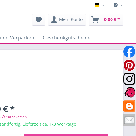
Deutsch
Mein Konto
0,00 € *
 und Verpacken
Geschenkgutscheine
 € *
l. Versandkosten
sandfertig, Lieferzeit ca. 1-3 Werktage