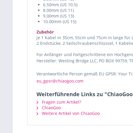
6.50mm (US 10.5)
8.00mm (US 11)
9.00mm (US 13)
10.00mm (US 15)
Zubehör
je 1 Kabel in 35cm, 55cm und 75cm in large für 
2 Endstücke, 2 Seilschraubenschlüssel, 1 Kabe
Für Anfänger und Fortgeschrittene ein Hochgen
Hersteller: Westing Bridge LLC, PO BOX 99759, T
Verantwortliche Person gemäß EU GPSR: Your Tra
eu_gpsr@chiaogoo.com
Weiterführende Links zu "ChiaoGoo 
Fragen zum Artikel?
ChiaoGoo
Weitere Artikel von ChiaoGoo