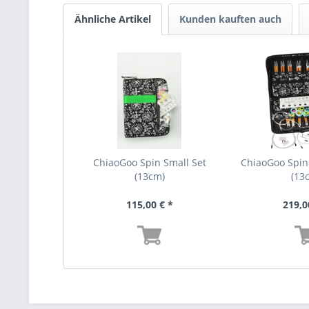
Ähnliche Artikel
Kunden kauften auch
ChiaoGoo Spin Small Set
ChiaoGoo Spin
(13cm)
(13
115,00 € *
219,0