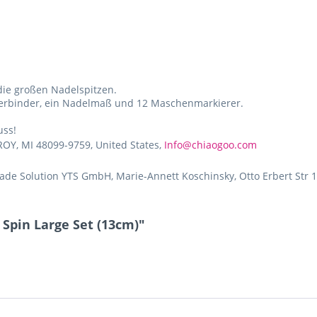
die großen Nadelspitzen.
lverbinder, ein Nadelmaß und 12 Maschenmarkierer.
uss!
ROY, MI 48099-9759, United States,
Info@chiaogoo.com
de Solution YTS GmbH, Marie-Annett Koschinsky, Otto Erbert Str 1
Spin Large Set (13cm)"