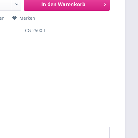
In den
Warenkorb
hen
Merken
CG-2500-L