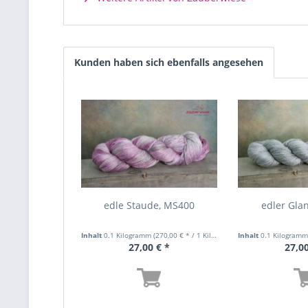
Kunden haben sich ebenfalls angesehen
edle Staude, MS400
edler Gla
Inhalt
0.1 Kilogramm
(270,00 € * / 1 Kilogramm)
Inhalt
0.1 Kilogram
27,00 € *
27,00