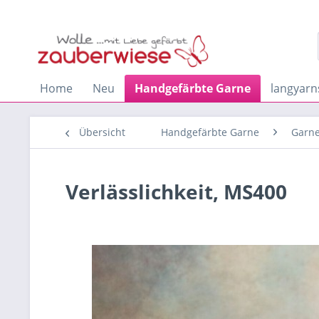
Home
Neu
Handgefärbte Garne
langyarn
Übersicht
Handgefärbte Garne
Garne
Verlässlichkeit, MS400