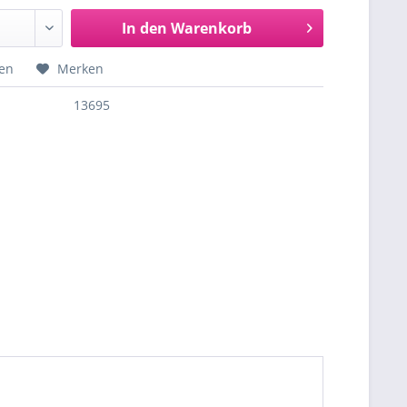
In den
Warenkorb
hen
Merken
13695