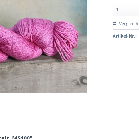
Vergleic
Artikel-Nr.:
eit, MS400"