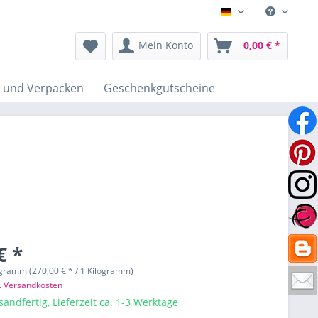
Deutsch
Mein Konto
0,00 € *
n und Verpacken
Geschenkgutscheine
€ *
ogramm (270,00 € * / 1 Kilogramm)
l. Versandkosten
sandfertig, Lieferzeit ca. 1-3 Werktage