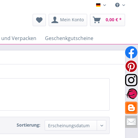
Deutsch
Mein Konto
0,00 € *
n und Verpacken
Geschenkgutscheine
Sortierung: