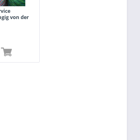
rvice
gig von der