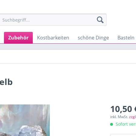
Zubehör
Kostbarkeiten
schöne Dinge
Basteln
elb
10,50 
inkl. MwSt.
zzg
Sofort ver