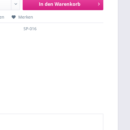
In den
Warenkorb
hen
Merken
SP-016