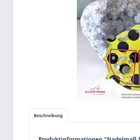
Beschreibung
Produktinformationen "Nadelmaß M