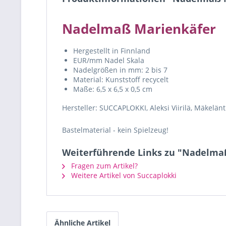
Nadelmaß Marienkäfer
Hergestellt in Finnland
EUR/mm Nadel Skala
Nadelgrößen in mm: 2 bis 7
Material: Kunststoff recycelt
Maße: 6,5 x 6,5 x 0,5 cm
Hersteller: SUCCAPLOKKI, Aleksi Viirilä, Mäkelänt
Bastelmaterial - kein Spielzeug!
Weiterführende Links zu "Nadelma
Fragen zum Artikel?
Weitere Artikel von Succaplokki
Ähnliche Artikel