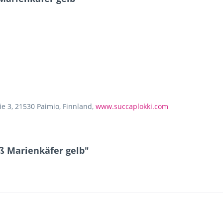
ie 3, 21530 Paimio, Finnland,
www.succaplokki.com
ß Marienkäfer gelb"