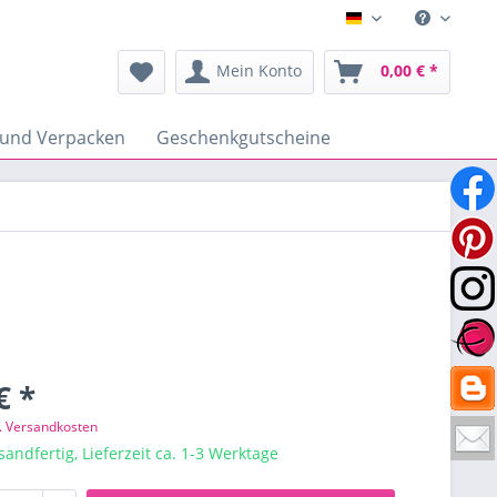
Deutsch
Mein Konto
0,00 € *
 und Verpacken
Geschenkgutscheine
€ *
l. Versandkosten
sandfertig, Lieferzeit ca. 1-3 Werktage