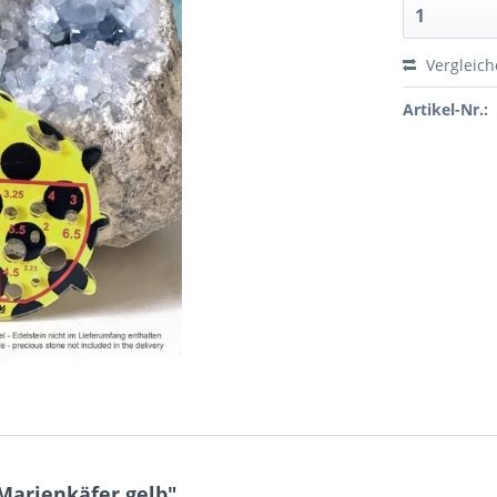
Vergleic
Artikel-Nr.:
arienkäfer gelb"