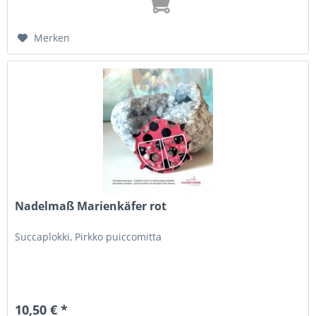
Merken
Nadelmaß Marienkäfer rot
Succaplokki, Pirkko puiccomitta
10,50 € *