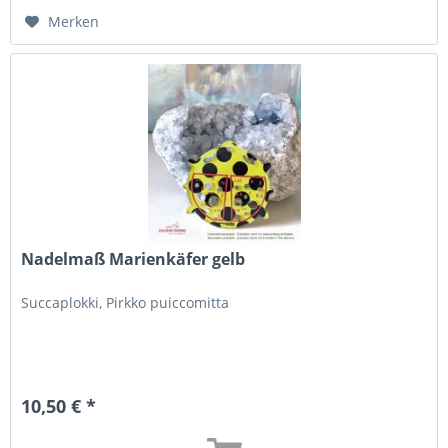
Merken
Nadelmaß Marienkäfer gelb
Succaplokki, Pirkko puiccomitta
10,50 € *