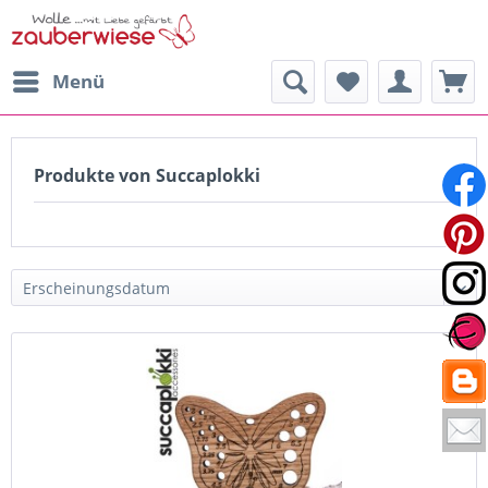
Menü
Produkte von Succaplokki