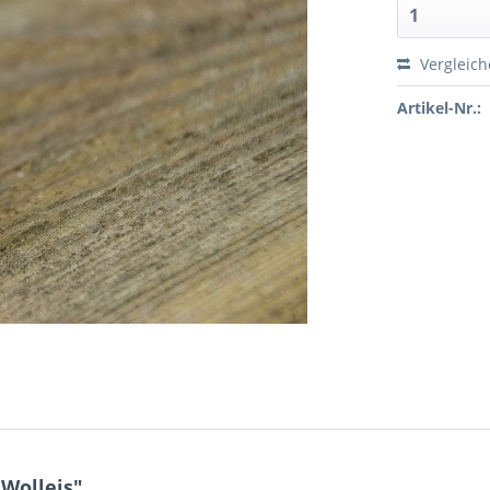
Vergleic
Artikel-Nr.:
Wolleis"