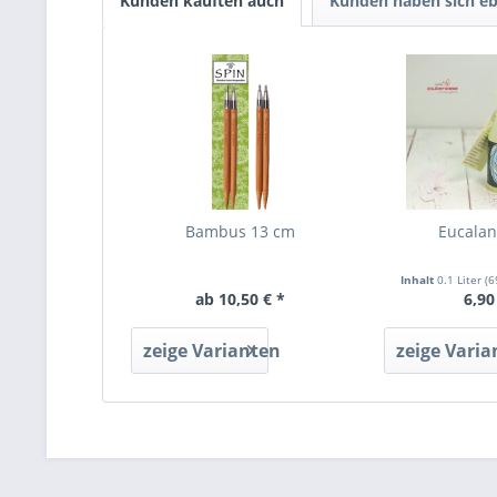
Kunden kauften auch
Kunden haben sich eb
Bambus 13 cm
Eucala
Inhalt
0.1 Liter
(6
ab 10,50 € *
6,90
zeige Varianten
zeige Varia