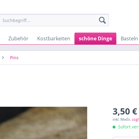
Zubehör
Kostbarkeiten
schöne Dinge
Basteln
Pins
3,50 €
inkl. MwSt.
zzg
Sofort ver