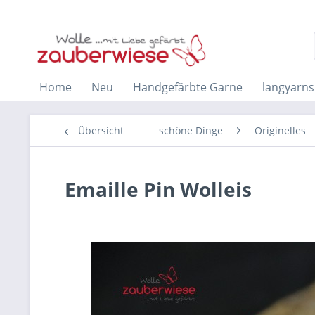
Home
Neu
Handgefärbte Garne
langyarns
Übersicht
schöne Dinge
Originelles
Emaille Pin Wolleis