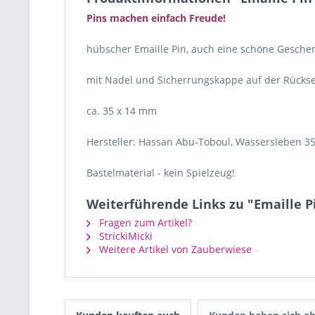
Pins machen einfach Freude!
hübscher Emaille Pin, auch eine schöne Gesche
mit Nadel und Sicherrungskappe auf der Rückse
ca. 35 x 14 mm
Hersteller: Hassan Abu-Toboul, Wassersleben 35
Bastelmaterial - kein Spielzeug!
Weiterführende Links zu "Emaille P
Fragen zum Artikel?
StrickiMicki
Weitere Artikel von Zauberwiese