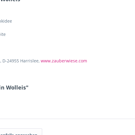
nkidee
ite
, D-24955 Harrislee,
www.zauberwiese.com
in Wolleis"