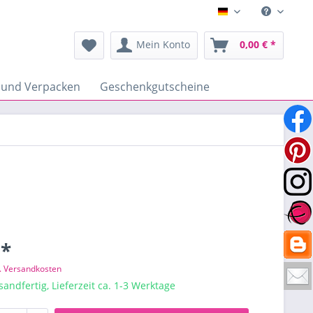
Deutsch
Mein Konto
0,00 € *
 und Verpacken
Geschenkgutscheine
 *
l. Versandkosten
sandfertig, Lieferzeit ca. 1-3 Werktage