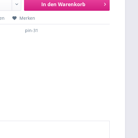
In den
Warenkorb
hen
Merken
pin-31