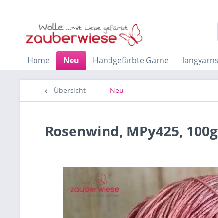
Home
Neu
Handgefärbte Garne
langyarn
Übersicht
Neu
Rosenwind, MPy425, 100g