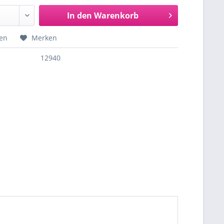
In den
Warenkorb
hen
Merken
12940