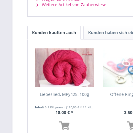
Weitere Artikel von Zauberwiese
Kunden kauften auch
Kunden haben sich eb
Liebeslied, MPy425, 100g
Offene Rin
Inhalt
0.1 Kilogramm
(180,00 € * / 1 Kilogramm)
18,00 € *
3,50