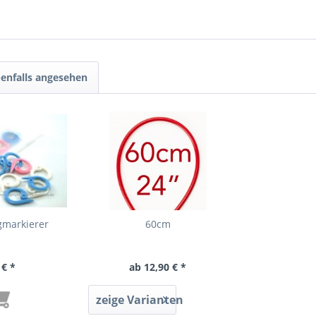
enfalls angesehen
gmarkierer
60cm
 € *
ab 12,90 € *
zeige Varianten