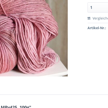
Vergleic
Artikel-Nr.:
 MPy425, 100g"