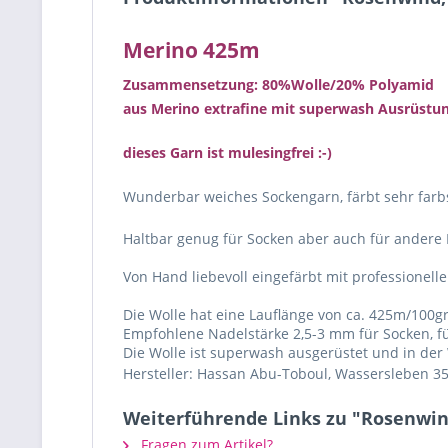
Merino 425m
Zusammensetzung: 80%Wolle/20% Polyamid
aus Merino extrafine mit superwash Ausrüstu
dieses Garn ist mulesingfrei :-)
Wunderbar weiches Sockengarn, färbt sehr farbs
Haltbar genug für Socken aber auch für andere P
Von Hand liebevoll eingefärbt mit professionell
Die Wolle hat eine Lauflänge von ca. 425m/100g
Empfohlene Nadelstärke 2,5-3 mm für Socken, f
Die Wolle ist superwash ausgerüstet und in de
Hersteller: Hassan Abu-Toboul, Wassersleben 35
Weiterführende Links zu "Rosenwin
Fragen zum Artikel?