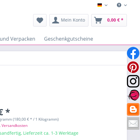
Deutsch
Mein Konto
0,00 € *
 und Verpacken
Geschenkgutscheine
€ *
ogramm (180,00 € * / 1 Kilogramm)
l. Versandkosten
sandfertig, Lieferzeit ca. 1-3 Werktage