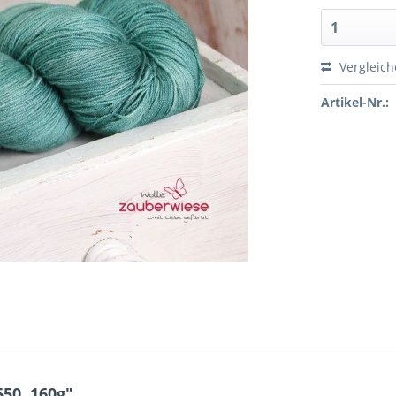
Vergleic
Artikel-Nr.:
50, 160g"