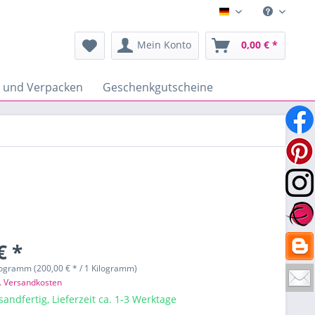
Deutsch
Mein Konto
0,00 € *
n und Verpacken
Geschenkgutscheine
€ *
logramm (200,00 € * / 1 Kilogramm)
l. Versandkosten
sandfertig, Lieferzeit ca. 1-3 Werktage