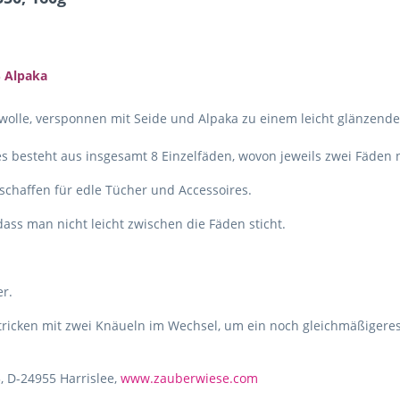
 Alpaka
wolle, versponnen mit Seide und Alpaka zu einem leicht glänzende
 es besteht aus insgesamt 8 Einzelfäden, wovon jeweils zwei Fäden
schaffen für edle Tücher und Accessoires.
 dass man nicht leicht zwischen die Fäden sticht.
r.
tricken mit zwei Knäueln im Wechsel, um ein noch gleichmäßigeres
, D-24955 Harrislee,
www.zauberwiese.com