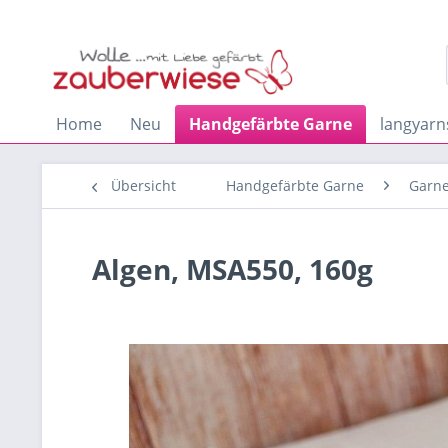
Home
Neu
Handgefärbte Garne
langyarn
Übersicht
Handgefärbte Garne
Garne
Algen, MSA550, 160g