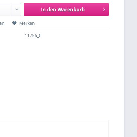
In den
Warenkorb
hen
Merken
11756_C