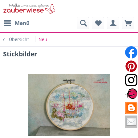
Menü
Übersicht
Neu
Stickbilder