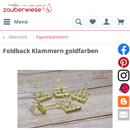
Menü
Übersicht
Papierklammern
Foldback Klammern goldfarben