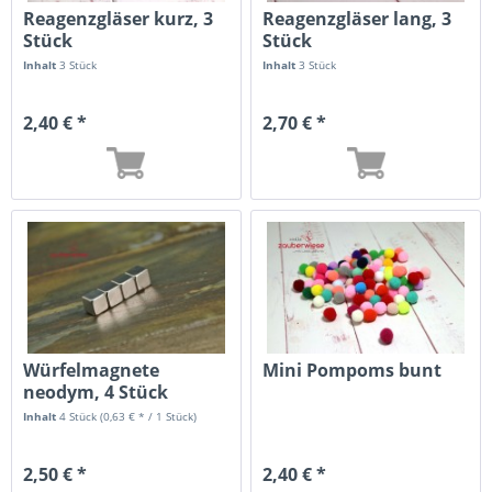
Reagenzgläser kurz, 3
Reagenzgläser lang, 3
Stück
Stück
Inhalt
3 Stück
Inhalt
3 Stück
2,40 € *
2,70 € *
Würfelmagnete
Mini Pompoms bunt
neodym, 4 Stück
Inhalt
4 Stück
(0,63 € * / 1 Stück)
2,50 € *
2,40 € *