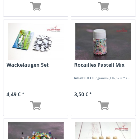
Wackelaugen Set
Rocailles Pastell Mix
Inhalt
0.03 Kilogramm
(116,67 € * / 1 Kilogramm)
4,49 € *
3,50 € *