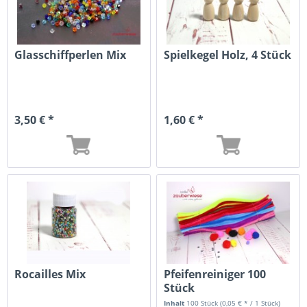
Glasschiffperlen Mix
Spielkegel Holz, 4 Stück
3,50 € *
1,60 € *
Rocailles Mix
Pfeifenreiniger 100
Stück
Inhalt
100 Stück
(0,05 € * / 1 Stück)