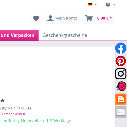
Deutsch
Mein Konto
0,00 € *
 und Verpacken
Geschenkgutscheine
 *
 (0,15 € * / 1 Stück)
l. Versandkosten
sandfertig, Lieferzeit ca. 1-3 Werktage