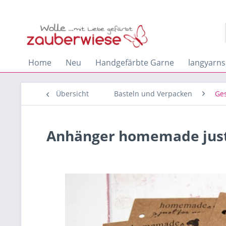
Home
Neu
Handgefärbte Garne
langyarns
Übersicht
Basteln und Verpacken
Ge
Anhänger homemade just 