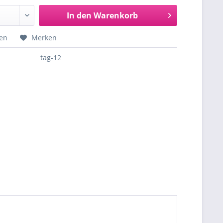
In den
Warenkorb
hen
Merken
tag-12