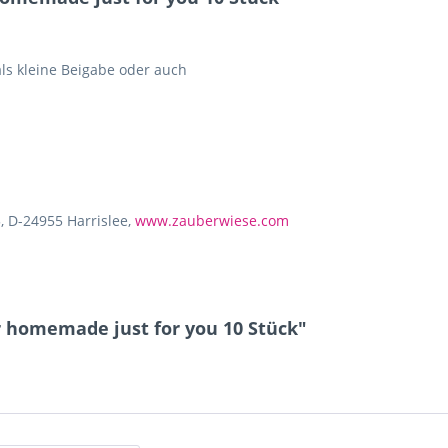
als kleine Beigabe oder auch
, D-24955 Harrislee,
www.zauberwiese.com
 homemade just for you 10 Stück"