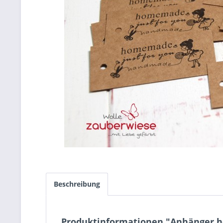
Beschreibung
Produktinformationen "Anhänger h