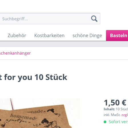
Zubehör
Kostbarkeiten
schöne Dinge
Basteln
schenkanhänger
for you 10 Stück
1,50 €
Inhalt:
10 Stück
inkl. MwSt.
zzg
Sofort ver