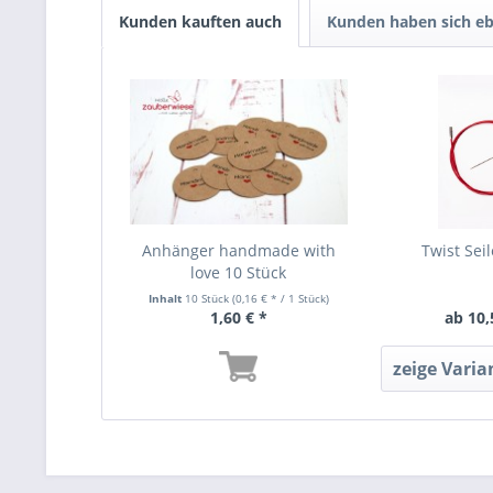
Kunden kauften auch
Kunden haben sich eb
Anhänger handmade with
Twist Seil
love 10 Stück
Inhalt
10 Stück
(0,16 € * / 1 Stück)
1,60 € *
ab 10,
zeige Varia