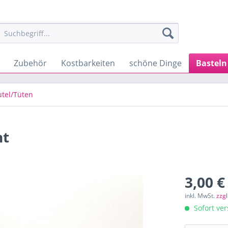
Zubehör
Kostbarkeiten
schöne Dinge
Basteln
tel/Tüten
nt
3,00 €
inkl. MwSt.
zzg
Sofort ver