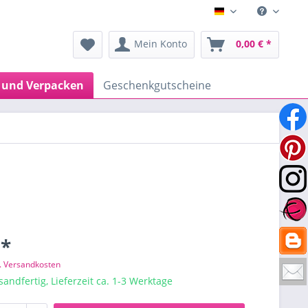
Deutsch
Mein Konto
0,00 € *
 und Verpacken
Geschenkgutscheine
 *
l. Versandkosten
sandfertig, Lieferzeit ca. 1-3 Werktage