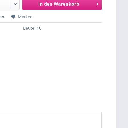
In den
Warenkorb
hen
Merken
Beutel-10