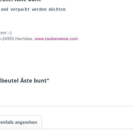
 und verpackt werden möchten
ein ;-)
D-24955 Harrislee,
www.zauberwiese.com
beutel Äste bunt"
enfalls angesehen