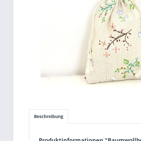
Beschreibung
Produktinformationen "Baumwollbe