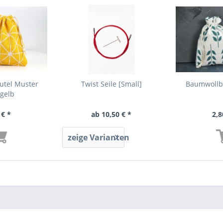
utel Muster
Twist Seile [Small]
Baumwollbe
/gelb
 € *
ab 10,50 € *
2,8
zeige Varianten