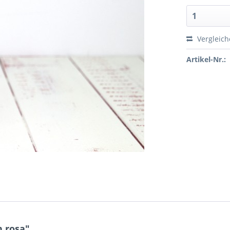
Vergleic
Artikel-Nr.:
 rosa"