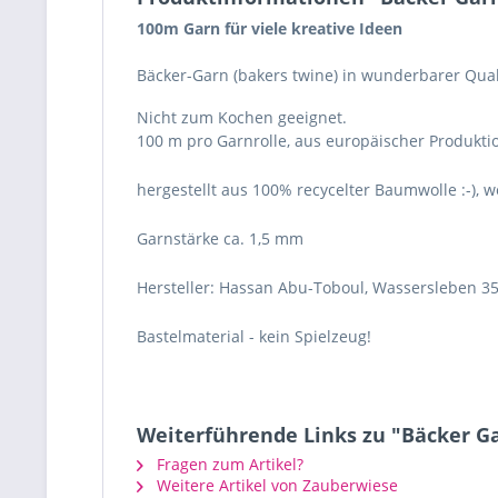
100m Garn für viele kreative Ideen
Bäcker-Garn (bakers twine) in wunderbarer Qual
Nicht zum Kochen geeignet.
100 m pro Garnrolle, aus europäischer Produkti
hergestellt aus 100% recycelter Baumwolle :-), 
Garnstärke ca. 1,5 mm
Hersteller: Hassan Abu-Toboul, Wassersleben 35
Bastelmaterial - kein Spielzeug!
Weiterführende Links zu "Bäcker G
Fragen zum Artikel?
Weitere Artikel von Zauberwiese