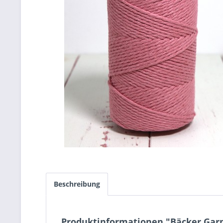
Beschreibung
Produktinformationen "Bäcker Garn