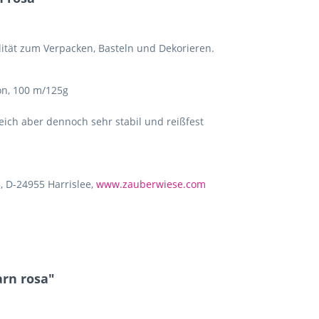
ität zum Verpacken, Basteln und Dekorieren.
on, 100 m/125g
weich aber dennoch sehr stabil und reißfest
, D-24955 Harrislee,
www.zauberwiese.com
arn rosa"