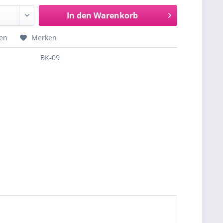
In den
Warenkorb
hen
Merken
BK-09