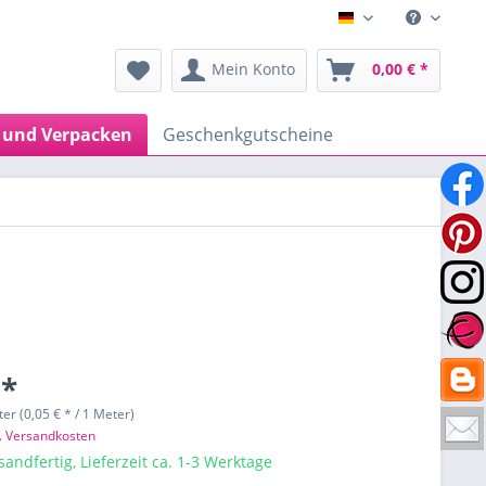
Deutsch
Mein Konto
0,00 € *
 und Verpacken
Geschenkgutscheine
 *
er (0,05 € * / 1 Meter)
l. Versandkosten
sandfertig, Lieferzeit ca. 1-3 Werktage