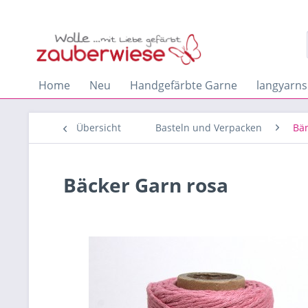
Home
Neu
Handgefärbte Garne
langyarns
Übersicht
Basteln und Verpacken
Bä
Bäcker Garn rosa