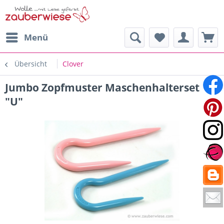
Menü
Übersicht
Clover
Jumbo Zopfmuster Maschenhalterset
"U"