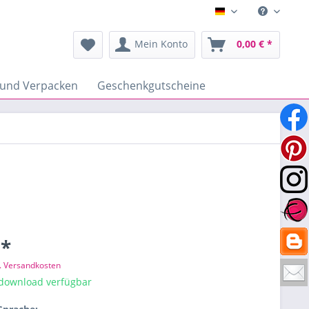
Deutsch
Mein Konto
0,00 € *
 und Verpacken
Geschenkgutscheine
 *
l. Versandkosten
tdownload verfügbar