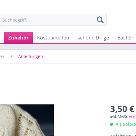
Zubehör
Kostbarkeiten
schöne Dinge
Basteln
er
Anleitungen
3,50 €
inkl. MwSt.
zzg
Als Sofor