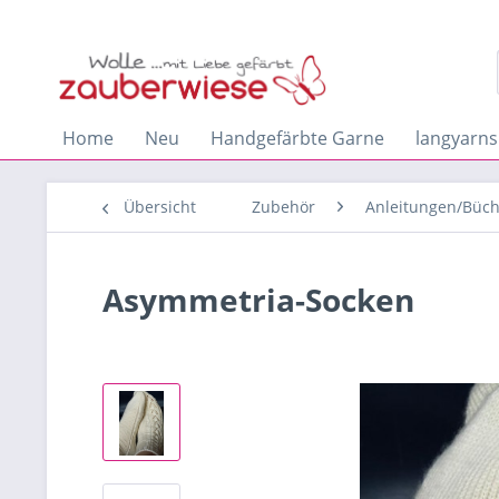
Home
Neu
Handgefärbte Garne
langyarns
Übersicht
Zubehör
Anleitungen/Büch
Asymmetria-Socken