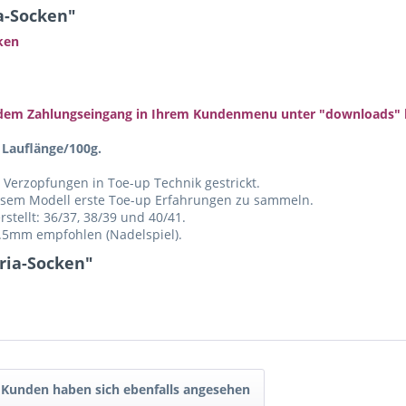
a-Socken"
ken
d dem Zahlungseingang in Ihrem Kundenmenu unter "downloads" 
 Lauflänge/100g.
Verzopfungen in Toe-up Technik gestrickt.
iesem Modell erste Toe-up Erfahrungen zu sammeln.
stellt: 36/37, 38/39 und 40/41.
2.5mm empfohlen (Nadelspiel).
ria-Socken"
Kunden haben sich ebenfalls angesehen