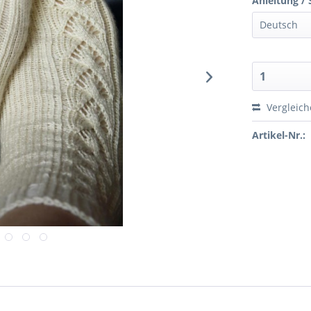
Anleitung / 
Vergleic
Artikel-Nr.: