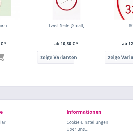
nion
Twist Seile [Small]
8
 € *
ab 10,50 € *
ab 12
zeige Varianten
zeige Vari
ce
Informationen
lar
Cookie-Einstellungen
Über uns...