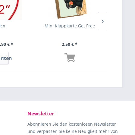
0cm
Mini Klappkarte Get Free
Mini Kla
mi
,90 € *
2,50 € *
2,
anten
Newsletter
Abonnieren Sie den kostenlosen Newsletter
und verpassen Sie keine Neuigkeit mehr von