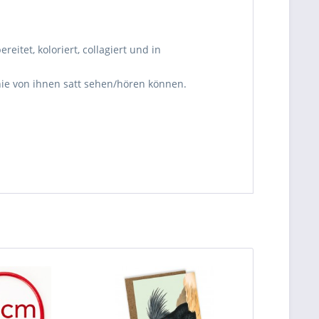
eitet, koloriert, collagiert und in
 nie von ihnen satt sehen/hören können.