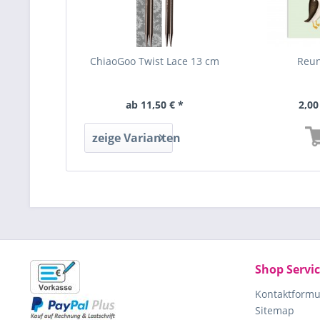
ChiaoGoo Twist Lace 13 cm
Reu
ab 11,50 € *
2,00
zeige Varianten
Shop Servi
Kontaktformu
Sitemap