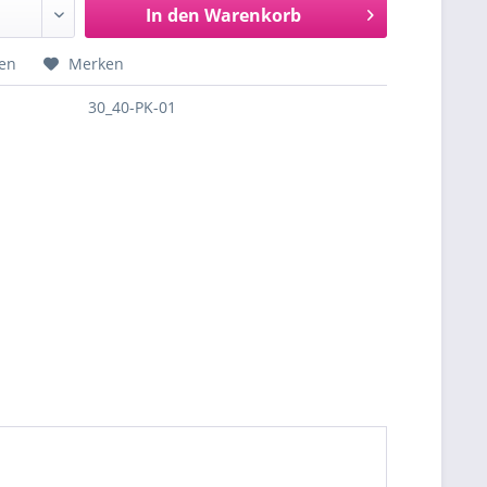
In den
Warenkorb
hen
Merken
30_40-PK-01