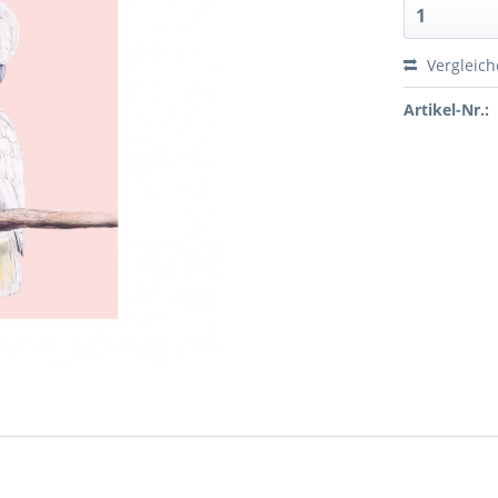
Vergleic
Artikel-Nr.: