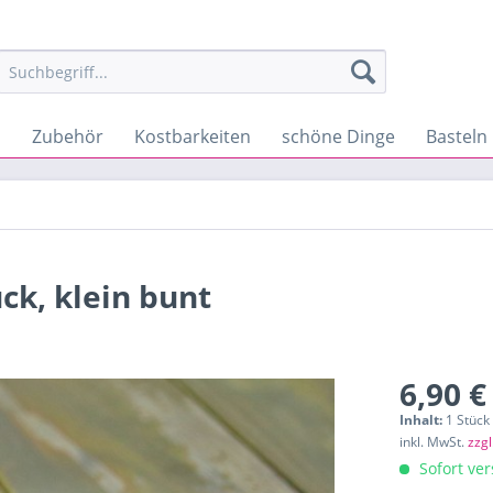
s
Zubehör
Kostbarkeiten
schöne Dinge
Basteln
k, klein bunt
6,90 €
Inhalt:
1 Stück
inkl. MwSt.
zzg
Sofort ver