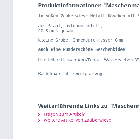
Produktinformationen "Maschenmark
in süßem Zauberwiese Metall Döschen mit 
aus Stahl, nylonummantelt, 
40 Stück gesamt
kleine Größe: Innendurchmesser 6mm
auch eine wunderschöne Geschenkidee
Hersteller: Hassan Abu-Toboul, Wassersleben 35
Bastelmaterial - kein Spielzeug!
Weiterführende Links zu "Maschenm
Fragen zum Artikel?
Weitere Artikel von Zauberwiese