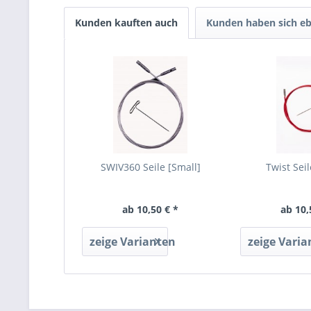
Kunden kauften auch
Kunden haben sich eb
SWIV360 Seile [Small]
Twist Seil
ab 10,50 € *
ab 10,
zeige Varianten
zeige Varia