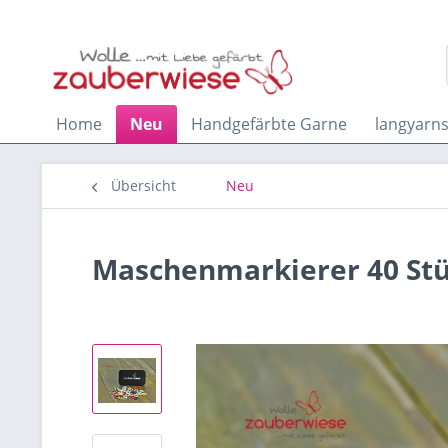
Home
Neu
Handgefärbte Garne
langyarn
Übersicht
Neu
Maschenmarkierer 40 Stüc