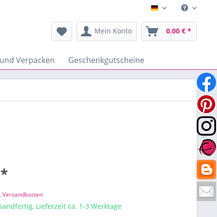
Deutsch
Mein Konto
0,00 € *
 und Verpacken
Geschenkgutscheine
 *
l. Versandkosten
sandfertig, Lieferzeit ca. 1-3 Werktage