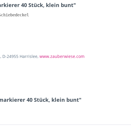
ierer 40 Stück, klein bunt"
Schiebedeckel
, D-24955 Harrislee,
www.zauberwiese.com
arkierer 40 Stück, klein bunt"