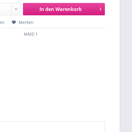
In den
Warenkorb
hen
Merken
MMZ-1