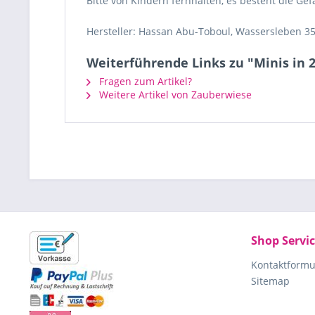
Bitte von Kindern fernhalten, es besteht die Gef
Hersteller: Hassan Abu-Toboul, Wassersleben 35
Weiterführende Links zu "Minis in 
Fragen zum Artikel?
Weitere Artikel von Zauberwiese
Shop Servi
Kontaktformu
Sitemap