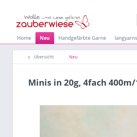
Home
Neu
Handgefärbte Garne
langyarn
Übersicht
Neu
Minis in 20g, 4fach 400m