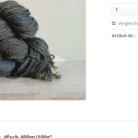
Vergleic
Artikel-Nr.:
, 4fach 400m/100g"