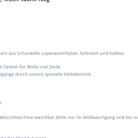
arn aus Schurwolle superwash/Nylon, farbstark und haltbar.
en Farben für Wolle und Seide.
gänge durch unsere spezielle Färbetechnik.
r.
r Waschmaschine waschbar (bitte nur im Wollwaschgang und bei ma