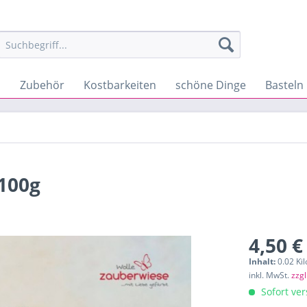
s
Zubehör
Kostbarkeiten
schöne Dinge
Basteln
/100g
4,50 €
Inhalt:
0.02 Ki
inkl. MwSt.
zzg
Sofort ver