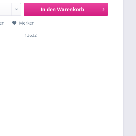
In den
Warenkorb
hen
Merken
13632