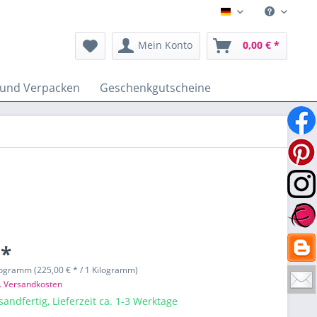
Deutsch
Mein Konto
0,00 € *
 und Verpacken
Geschenkgutscheine
 *
logramm (225,00 € * / 1 Kilogramm)
l. Versandkosten
sandfertig, Lieferzeit ca. 1-3 Werktage