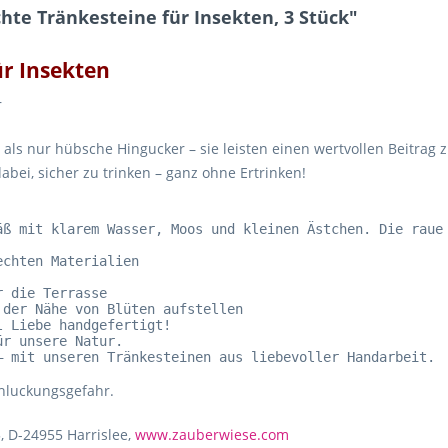
e Tränkesteine für Insekten, 3 Stück"
r Insekten
r
als nur hübsche Hingucker – sie leisten einen wertvollen Beitrag 
abei, sicher zu trinken – ganz ohne Ertrinken!
äß mit klarem Wasser, Moos und kleinen Ästchen. Die raue 
r unsere Natur.

– mit unseren Tränkesteinen aus liebevoller Handarbeit.
chluckungsgefahr.
, D-24955 Harrislee,
www.zauberwiese.com