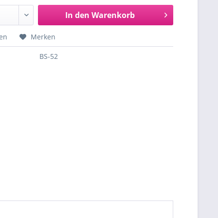
In den
Warenkorb
hen
Merken
BS-52