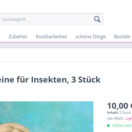
s
Zubehör
Kostbarkeiten
schöne Dinge
Basteln
e für Insekten, 3 Stück
10,00 
Inhalt:
3 Stück 
inkl. MwSt.
zzg
Sofort ver