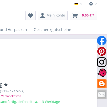
Deutsch
Mein Konto
0,00 € *
 und Verpacken
Geschenkgutscheine
€ *
(3,33 € * / 1 Stück)
l. Versandkosten
sandfertig, Lieferzeit ca. 1-3 Werktage