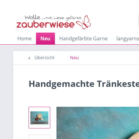
Home
Neu
Handgefärbte Garne
langyarn
Übersicht
Neu
Handgemachte Tränkestein