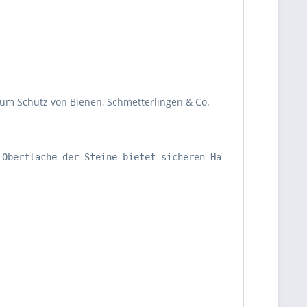
zum Schutz von Bienen, Schmetterlingen & Co.
Oberfläche der Steine bietet sicheren Halt für die klein